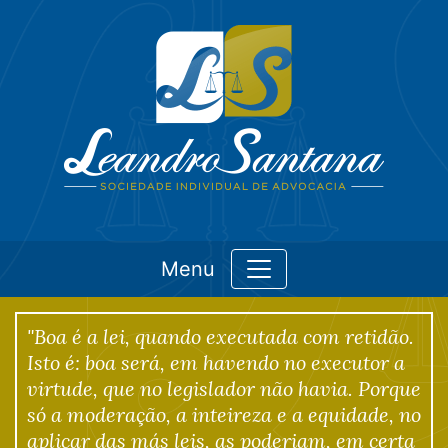
Menu
"Boa é a lei, quando executada com retidão.
Isto é: boa será, em havendo no executor a
virtude, que no legislador não havia. Porque
só a moderação, a inteireza e a equidade, no
aplicar das más leis, as poderiam, em certa