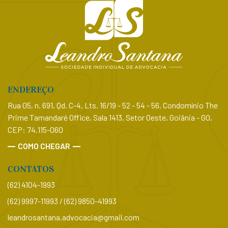
ENDEREÇO
Rua 05, n. 691, Qd. C-4, Lts. 16/19 - 52 - 54 - 56, Condomínio The
Prime Tamandaré Office, Sala 1413, Setor Oeste, Goiânia - GO,
CEP: 74.115-060
COMO CHEGAR
CONTATOS
(62) 4104-1993
(62) 9997-11993 / (62) 9850-41993
leandrosantana.advocacia@gmail.com